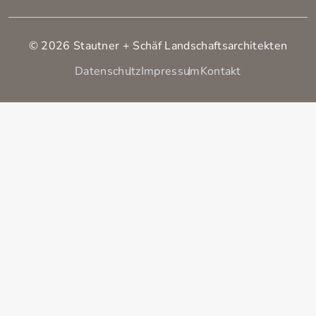
© 2026 Stautner + Schäf Landschaftsarchitekten
Datenschutz
Impressum
Kontakt