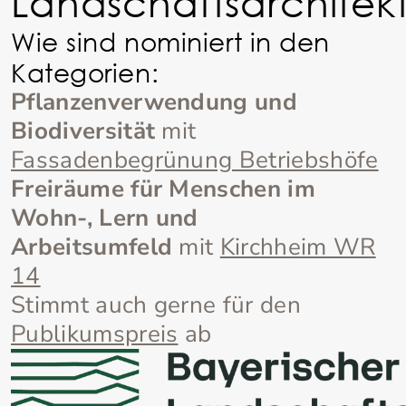
Landschaftsarchitekt
Wie sind nominiert in den
Kategorien:
Pflanzenverwendung und
Biodiversität
mit
Fassadenbegrünung Betriebshöfe
Freiräume für Menschen im
Wohn-, Lern und
Arbeitsumfeld
mit
Kirchheim WR
14
Stimmt auch gerne für den
Publikumspreis
ab