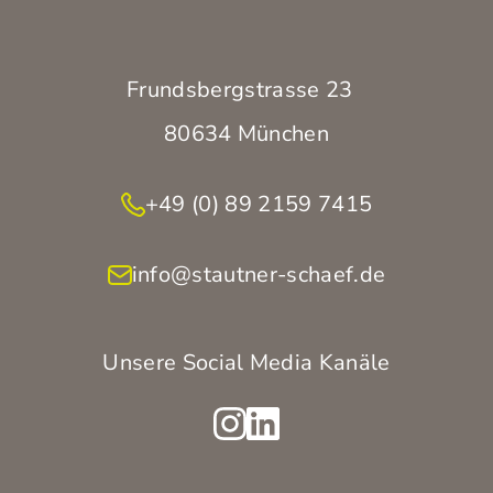
Frundsbergstrasse 23
80634 München
+49 (0) 89 2159 7415
info@stautner-schaef.de
Unsere Social Media Kanäle