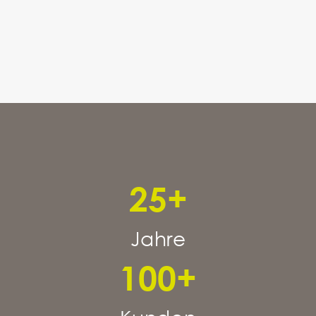
25
+
Jahre
100
+