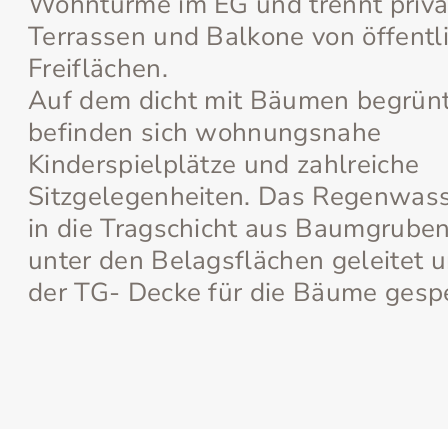
Wohntürme im EG und trennt priva
Terrassen und Balkone von öffentl
Freiflächen.
Auf dem dicht mit Bäumen begrünt
befinden sich wohnungsnahe
Kinderspielplätze und zahlreiche
Sitzgelegenheiten. Das Regenwass
in die Tragschicht aus Baumgrube
unter den Belagsflächen geleitet 
der TG- Decke für die Bäume gespe