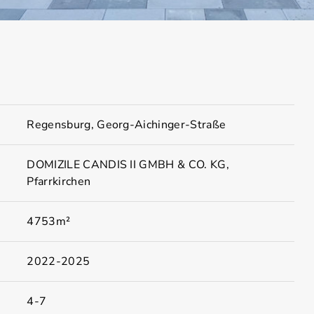
Regensburg, Georg-Aichinger-Straße
DOMIZILE CANDIS II GMBH & CO. KG,
Pfarrkirchen
4753m²
2022-2025
4-7