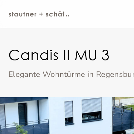
Candis II MU 3
Elegante Wohntürme in Regensbu