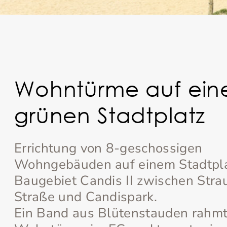
Wohntürme auf ei
grünen Stadtplatz
Errichtung von 8-geschossigen
Wohngebäuden auf einem Stadtpla
Baugebiet Candis II zwischen Stra
Straße und Candispark.
Ein Band aus Blütenstauden rahmt