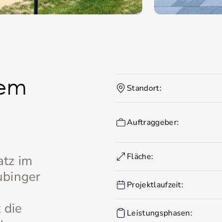
nem
Standort:
Auftraggeber:
Fläche:
tz im
ubinger
Projektlaufzeit:
 die
Leistungsphasen: