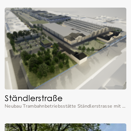
Ständlerstraße
Neubau Trambahnbetriebsstätte Ständlerstrasse mit Dachbegrünung, Nachbargärten und einem Bürgerpark.