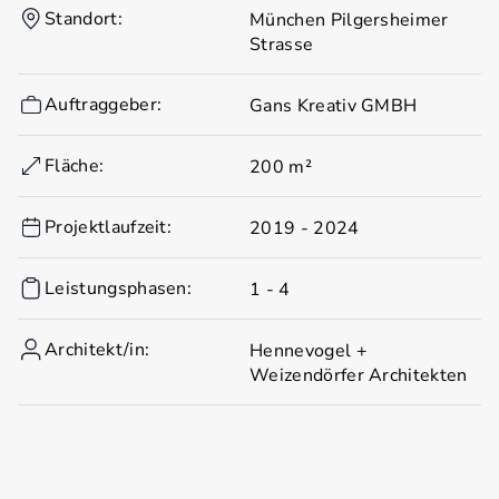
Standort:
München Pilgersheimer
Strasse
Auftraggeber:
Gans Kreativ GMBH
Fläche:
200 m²
Projektlaufzeit:
2019 - 2024
Leistungsphasen:
1 - 4
Architekt/in:
Hennevogel +
Weizendörfer Architekten