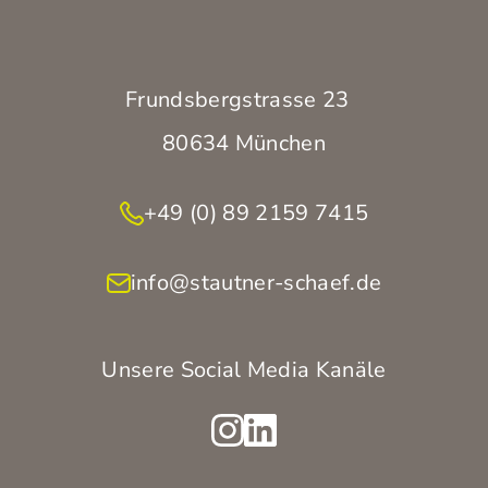
Frundsbergstrasse 23
80634 München
+49 (0) 89 2159 7415
info@stautner-schaef.de
Unsere Social Media Kanäle